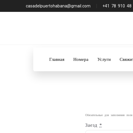
casadelpuertohabana@gmail.com
+41 78 910 48
Главная
Номера
Услуги
Свяжи
Обязательные для заполнения пол
Заезд
*